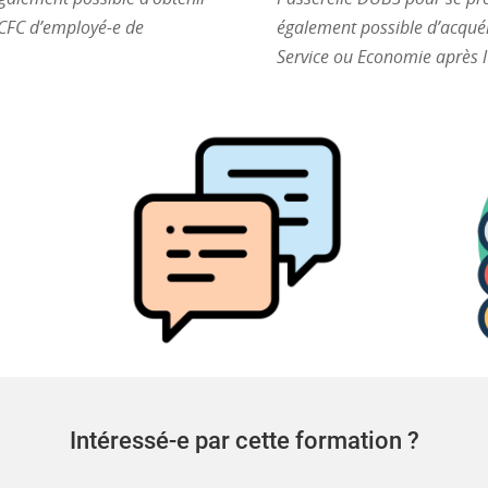
CFC d’employé-e de
également possible d’acquér
Service ou Economie après l
Intéressé-e par cette formation ?