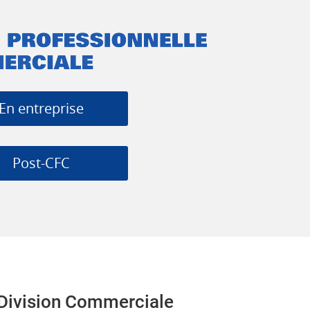
En entreprise
Post-CFC
Division Commerciale