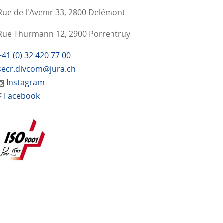
Rue de l'Avenir 33, 2800 Delémont
Rue Thurmann 12, 2900 Porrentruy
+41 (0) 32 420 77 00
secr.divcom@jura.ch
Instagram
Facebook