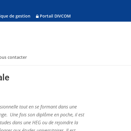
ique de gestion
Portail DIVCOM
ous contacter
ale
sionnelle tout en se formant dans une
enge. Une fois son diplôme en poche, il est
études dans une HEG ou de rejoindre la
arer aux études universitaires. Il est