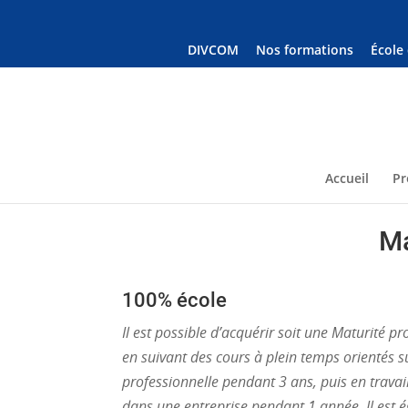
DIVCOM
Nos formations
École
Accueil
Pr
Ma
100% école
Il est possible d’acquérir soit une Maturité p
en suivant des cours à plein temps orientés s
professionnelle pendant 3 ans, puis en travail
dans une entreprise pendant 1 année. Il est 