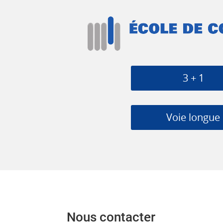
3 + 1
Voie longue
Nous contacter