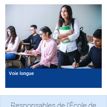
Voie longue
Responsables de l’École de