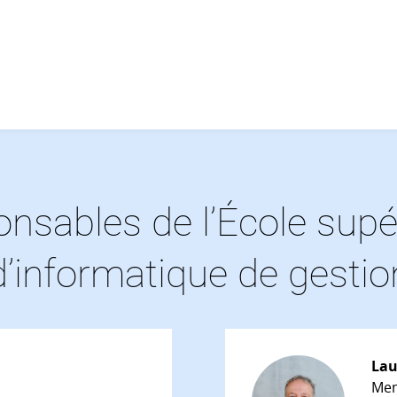
nsables de l’École supé
d’informatique de gestio
Lau
Mem