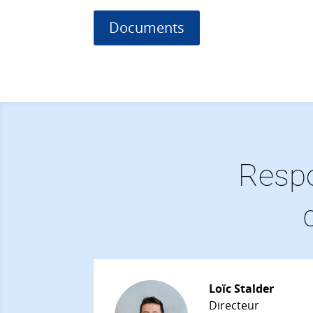
Documents
Respo
Loïc Stalder
Directeur