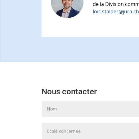
de la Division comm
loic.stalder@jura.c
Nous contacter