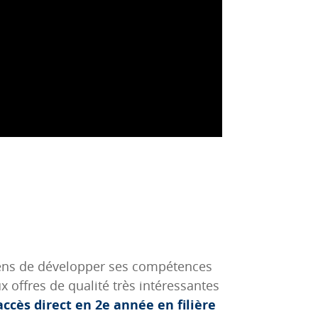
yens de développer ses compétences
 offres de qualité très intéressantes
accès direct en 2e année en filière