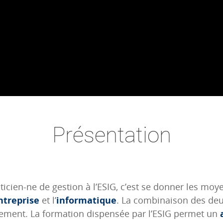
Présentation
cien-ne de gestion à l’ESIG, c’est se donner les mo
ntreprise
et l’
informatique
. La combinaison des deux
pement. La formation dispensée par l’ESIG permet un