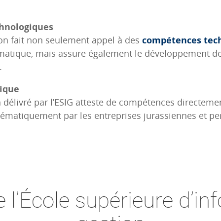
hnologiques
ion fait non seulement appel à des
compétences tech
rmatique, mais assure également le développement d
.
tique
 délivré par l’ESIG atteste de compétences directemen
stématiquement par les entreprises jurassiennes et p
 l’École supérieure d’in