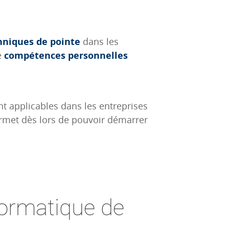
niques de pointe
dans les
e
compétences personnelles
t applicables dans les entreprises
ermet dès lors de pouvoir démarrer
formatique de