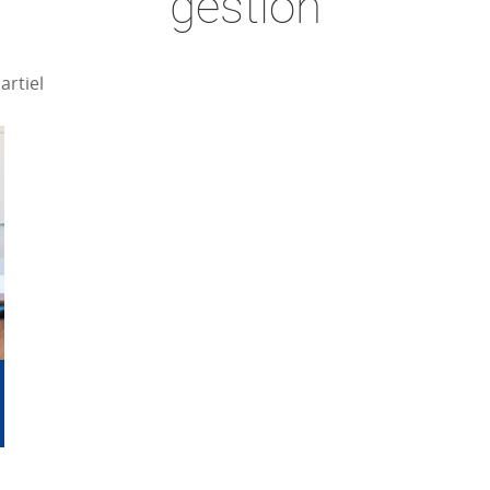
gestion
artiel