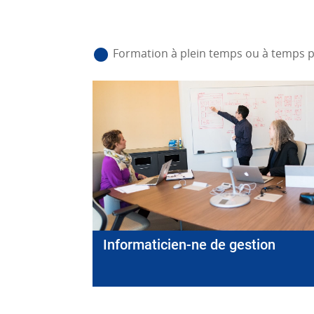
Formation à plein temps ou à temps p
Informaticien-ne de gestion