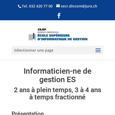
Tel.
032 420 77 00
secr.divcom@jura.ch
Sélectionner une page
Informaticien-ne de
gestion ES
2 ans à plein temps, 3 à 4 ans
à temps fractionné
Présentation