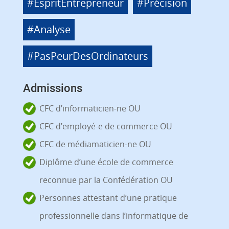
#EspritEntrepreneur
#Précision
#Analyse
#PasPeurDesOrdinateurs
Admissions
CFC d’informaticien-ne OU
CFC d’employé-e de commerce OU
CFC de médiamaticien-ne OU
Diplôme d’une école de commerce
reconnue par la Confédération OU
Personnes attestant d’une pratique
professionnelle dans l’informatique de