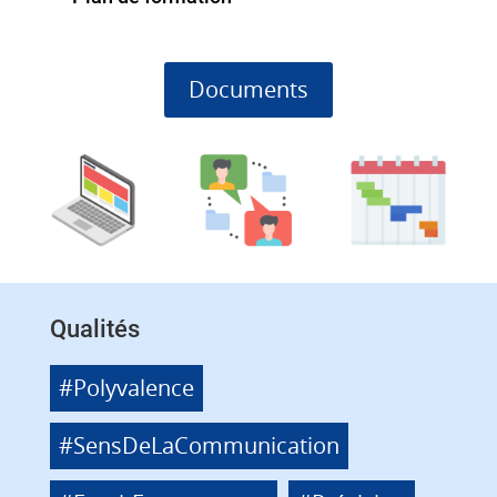
Documents
Qualités
#Polyvalence
#SensDeLaCommunication